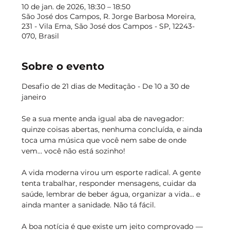
10 de jan. de 2026, 18:30 – 18:50
São José dos Campos, R. Jorge Barbosa Moreira,
231 - Vila Ema, São José dos Campos - SP, 12243-
070, Brasil
Sobre o evento
Desafio de 21 dias de Meditação - De 10 a 30 de 
janeiro  
Se a sua mente anda igual aba de navegador: 
quinze coisas abertas, nenhuma concluída, e ainda 
toca uma música que você nem sabe de onde 
vem… você não está sozinho!  
A vida moderna virou um esporte radical. A gente 
tenta trabalhar, responder mensagens, cuidar da 
saúde, lembrar de beber água, organizar a vida… e 
ainda manter a sanidade. Não tá fácil.  
A boa notícia é que existe um jeito comprovado — 