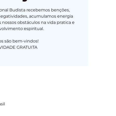
ional Budista recebemos benções,
negatividades, acumulamos energia
 nossos obstáculos na vida pratica e
olvimento espiritual.
os são bem-vindos!
IVIDADE GRATUITA
sil