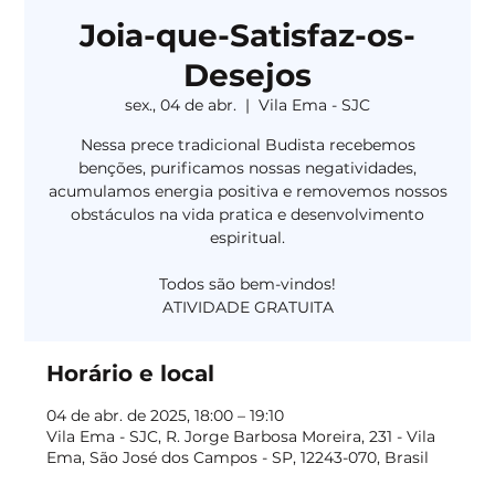
Joia-que-Satisfaz-os-
Desejos
sex., 04 de abr.
  |  
Vila Ema - SJC
Nessa prece tradicional Budista recebemos
benções, purificamos nossas negatividades,
acumulamos energia positiva e removemos nossos
obstáculos na vida pratica e desenvolvimento
espiritual.
Todos são bem-vindos!
Horário e local
04 de abr. de 2025, 18:00 – 19:10
Vila Ema - SJC, R. Jorge Barbosa Moreira, 231 - Vila
Ema, São José dos Campos - SP, 12243-070, Brasil