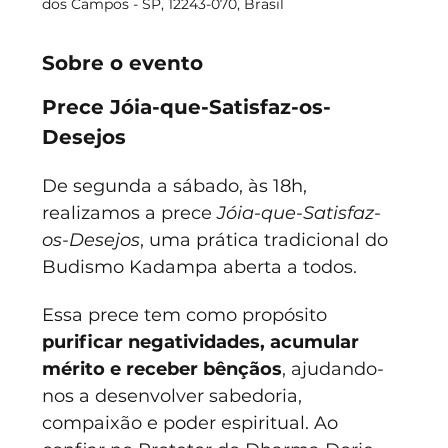
dos Campos - SP, 12243-070, Brasil
Sobre o evento
Prece Jóia-que-Satisfaz-os-
Desejos
De segunda a sábado, às 18h, 
realizamos a prece 
Jóia-que-Satisfaz-
os-Desejos
, uma prática tradicional do 
Budismo Kadampa aberta a todos.
Essa prece tem como propósito 
purificar negatividades, acumular 
mérito e receber bênçãos
, ajudando-
nos a desenvolver sabedoria, 
compaixão e poder espiritual. Ao 