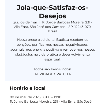
Joia-que-Satisfaz-os-
Desejos
qui., 08 de mai.
  |  
R. Jorge Barbosa Moreira, 231 -
Vila Ema, São José dos Campos - SP, 12243-070,
Brasil
Nessa prece tradicional Budista recebemos
benções, purificamos nossas negatividades,
acumulamos energia positiva e removemos nossos
obstáculos na vida pratica e desenvolvimento
espiritual.
Todos são bem-vindos!
Horário e local
08 de mai. de 2025, 18:00 – 19:10
R. Jorge Barbosa Moreira, 231 - Vila Ema, São José