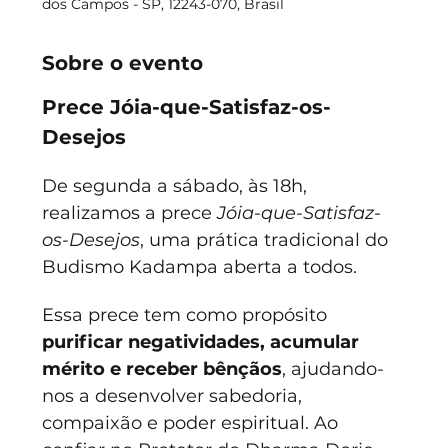
dos Campos - SP, 12243-070, Brasil
Sobre o evento
Prece Jóia-que-Satisfaz-os-
Desejos
De segunda a sábado, às 18h, 
realizamos a prece 
Jóia-que-Satisfaz-
os-Desejos
, uma prática tradicional do 
Budismo Kadampa aberta a todos.
Essa prece tem como propósito 
purificar negatividades, acumular 
mérito e receber bênçãos
, ajudando-
nos a desenvolver sabedoria, 
compaixão e poder espiritual. Ao 