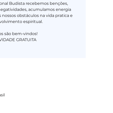
ional Budista recebemos benções,
negatividades, acumulamos energia
 nossos obstáculos na vida pratica e
olvimento espiritual.
os são bem-vindos!
sil