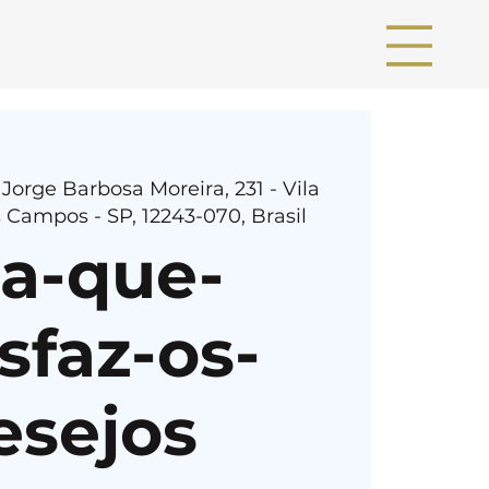
 Jorge Barbosa Moreira, 231 - Vila
 Campos - SP, 12243-070, Brasil
ia-que-
sfaz-os-
esejos