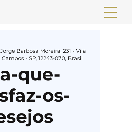
 Jorge Barbosa Moreira, 231 - Vila
 Campos - SP, 12243-070, Brasil
ia-que-
sfaz-os-
esejos