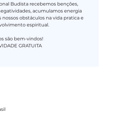
ional Budista recebemos benções,
negatividades, acumulamos energia
 nossos obstáculos na vida pratica e
olvimento espiritual.
os são bem-vindos!
sil