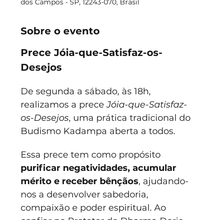
dos Campos - SP, 12243-070, Brasil
Sobre o evento
Prece Jóia-que-Satisfaz-os-
Desejos
De segunda a sábado, às 18h, 
realizamos a prece 
Jóia-que-Satisfaz-
os-Desejos
, uma prática tradicional do 
Budismo Kadampa aberta a todos.
Essa prece tem como propósito 
purificar negatividades, acumular 
mérito e receber bênçãos
, ajudando-
nos a desenvolver sabedoria, 
compaixão e poder espiritual. Ao 