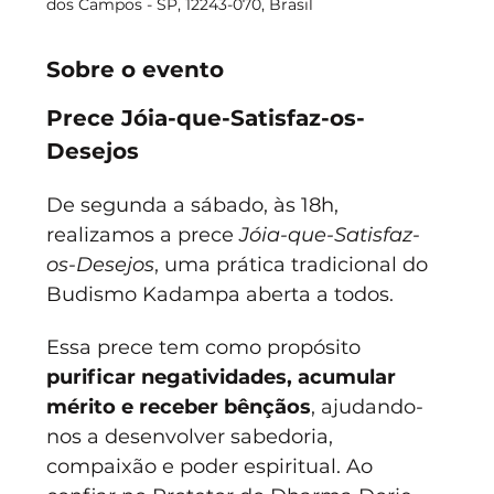
dos Campos - SP, 12243-070, Brasil
Sobre o evento
Prece Jóia-que-Satisfaz-os-
Desejos
De segunda a sábado, às 18h, 
realizamos a prece 
Jóia-que-Satisfaz-
os-Desejos
, uma prática tradicional do 
Budismo Kadampa aberta a todos.
Essa prece tem como propósito 
purificar negatividades, acumular 
mérito e receber bênçãos
, ajudando-
nos a desenvolver sabedoria, 
compaixão e poder espiritual. Ao 