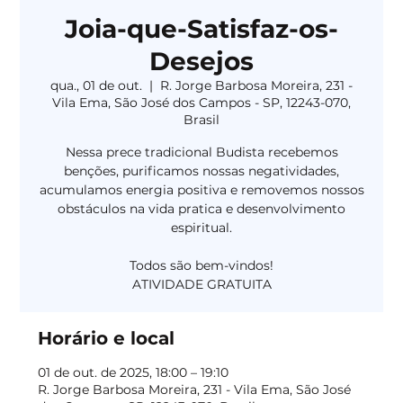
Joia-que-Satisfaz-os-
Desejos
qua., 01 de out.
  |  
R. Jorge Barbosa Moreira, 231 -
Vila Ema, São José dos Campos - SP, 12243-070,
Brasil
Nessa prece tradicional Budista recebemos
benções, purificamos nossas negatividades,
acumulamos energia positiva e removemos nossos
obstáculos na vida pratica e desenvolvimento
espiritual.
Todos são bem-vindos!
Horário e local
01 de out. de 2025, 18:00 – 19:10
R. Jorge Barbosa Moreira, 231 - Vila Ema, São José