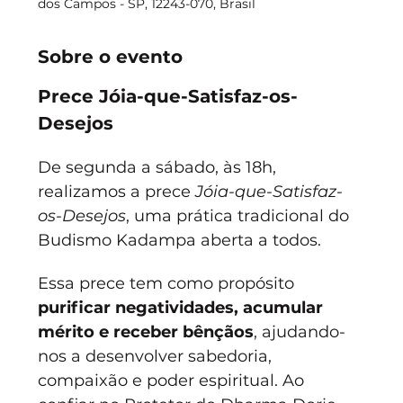
dos Campos - SP, 12243-070, Brasil
Sobre o evento
Prece Jóia-que-Satisfaz-os-
Desejos
De segunda a sábado, às 18h, 
realizamos a prece 
Jóia-que-Satisfaz-
os-Desejos
, uma prática tradicional do 
Budismo Kadampa aberta a todos.
Essa prece tem como propósito 
purificar negatividades, acumular 
mérito e receber bênçãos
, ajudando-
nos a desenvolver sabedoria, 
compaixão e poder espiritual. Ao 