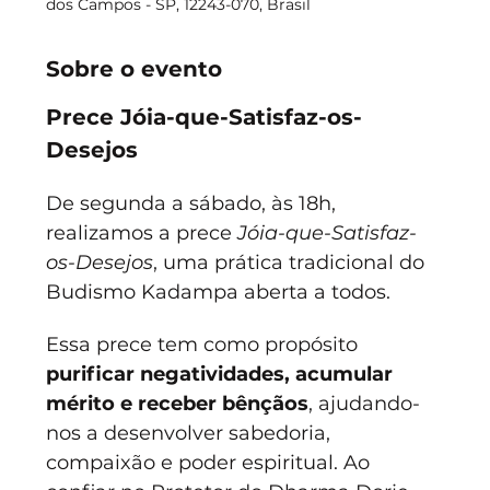
dos Campos - SP, 12243-070, Brasil
Sobre o evento
Prece Jóia-que-Satisfaz-os-
Desejos
De segunda a sábado, às 18h, 
realizamos a prece 
Jóia-que-Satisfaz-
os-Desejos
, uma prática tradicional do 
Budismo Kadampa aberta a todos.
Essa prece tem como propósito 
purificar negatividades, acumular 
mérito e receber bênçãos
, ajudando-
nos a desenvolver sabedoria, 
compaixão e poder espiritual. Ao 