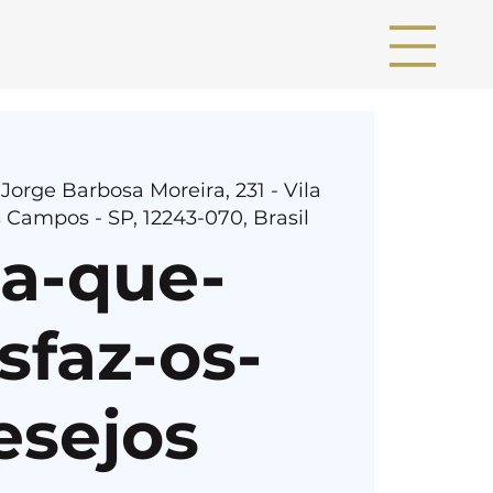
 Jorge Barbosa Moreira, 231 - Vila
 Campos - SP, 12243-070, Brasil
ia-que-
sfaz-os-
esejos