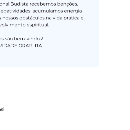
ional Budista recebemos benções,
negatividades, acumulamos energia
 nossos obstáculos na vida pratica e
olvimento espiritual.
os são bem-vindos!
sil