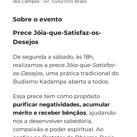
dos Campos - SP, 12243-070, Brasil
Sobre o evento
Prece Jóia-que-Satisfaz-os-
Desejos
De segunda a sábado, às 18h, 
realizamos a prece 
Jóia-que-Satisfaz-
os-Desejos
, uma prática tradicional do 
Budismo Kadampa aberta a todos.
Essa prece tem como propósito 
purificar negatividades, acumular 
mérito e receber bênçãos
, ajudando-
nos a desenvolver sabedoria, 
compaixão e poder espiritual. Ao 