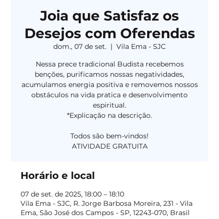
Joia que Satisfaz os
Desejos com Oferendas
dom., 07 de set.
  |  
Vila Ema - SJC
Nessa prece tradicional Budista recebemos
benções, purificamos nossas negatividades,
acumulamos energia positiva e removemos nossos
obstáculos na vida pratica e desenvolvimento
espiritual.
*Explicação na descrição.
Todos são bem-vindos!
Horário e local
07 de set. de 2025, 18:00 – 18:10
Vila Ema - SJC, R. Jorge Barbosa Moreira, 231 - Vila
Ema, São José dos Campos - SP, 12243-070, Brasil