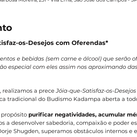
nto
tisfaz-os-Desejos com Oferendas*
ntos e bebidas (sem carne e álcool) que serão o
ão especial com eles assim nos aproximando das
 realizamos a prece 
Jóia-que-Satisfaz-os-Desejos
ica tradicional do Budismo Kadampa aberta a tod
propósito 
purificar negatividades, acumular mér
s a desenvolver sabedoria, compaixão e poder espi
orje Shugden, superamos obstáculos internos e e