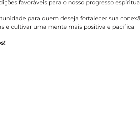
ições favoráveis para o nosso progresso espiritual
tunidade para quem deseja fortalecer sua conex
 e cultivar uma mente mais positiva e pacífica. 
s!