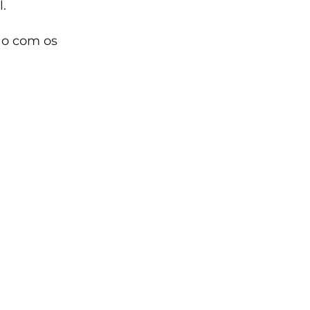
.
ão com os 