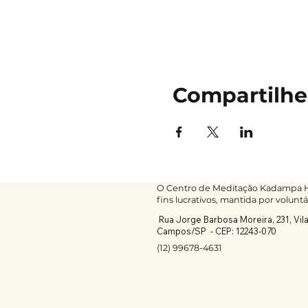
Compartilhe
O Centro de Meditação Kadampa He
fins lucrativos, mantida por voluntá
Rua Jorge Barbosa Moreira, 231, Vil
Campos/SP -
CEP: 12243-070
(12) 99678-4631