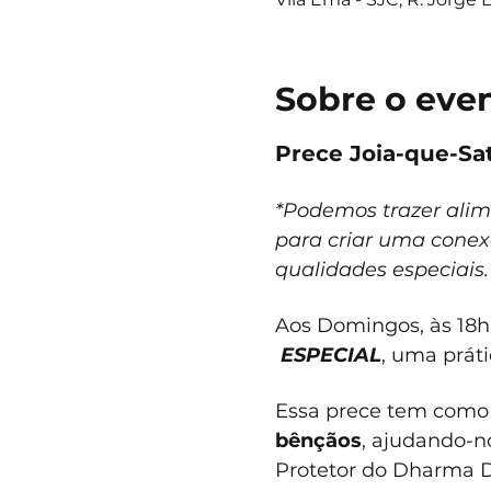
Sobre o eve
Prece Joia-que-Sa
*Podemos trazer alime
para criar uma conex
qualidades especiais.
Aos Domingos, às 18h,
ESPECIAL
, uma prát
Essa prece tem como 
bênçãos
, ajudando-no
Protetor do Dharma D