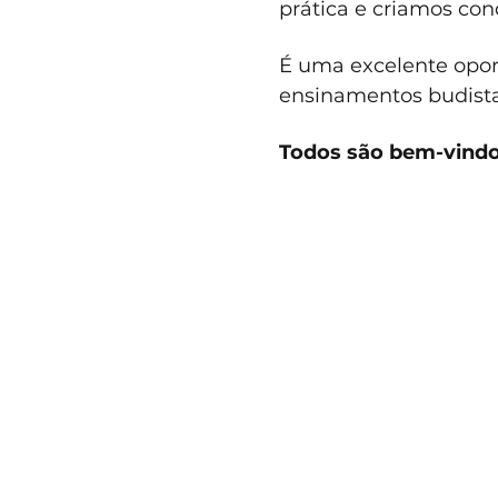
prática e criamos cond
É uma excelente opor
ensinamentos budistas
Todos são bem-vindo