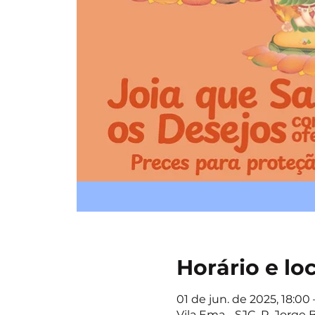
Horário e lo
01 de jun. de 2025, 18:00 
Vila Ema - SJC, R. Jorge 