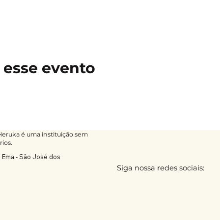
 esse evento
ruka é uma instituição sem
rios.
a Ema - São José dos
Siga nossa redes sociais: