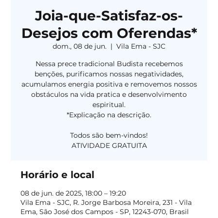
Joia-que-Satisfaz-os-
Desejos com Oferendas*
dom., 08 de jun.
  |  
Vila Ema - SJC
Nessa prece tradicional Budista recebemos
benções, purificamos nossas negatividades,
acumulamos energia positiva e removemos nossos
obstáculos na vida pratica e desenvolvimento
espiritual.
*Explicação na descrição.
Todos são bem-vindos!
Horário e local
08 de jun. de 2025, 18:00 – 19:20
Vila Ema - SJC, R. Jorge Barbosa Moreira, 231 - Vila
Ema, São José dos Campos - SP, 12243-070, Brasil