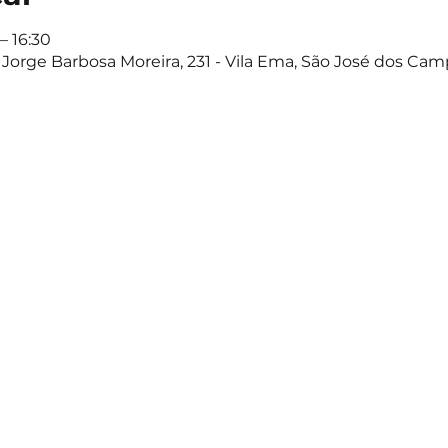
– 16:30
Jorge Barbosa Moreira, 231 - Vila Ema, São José dos Camp