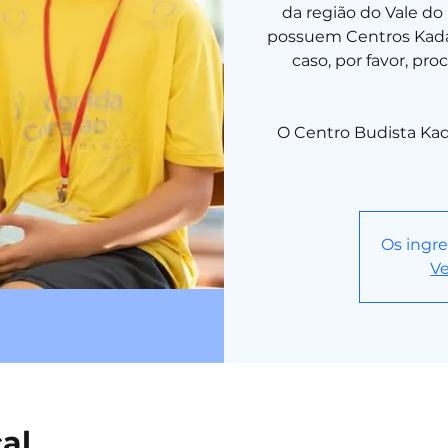
da região do Vale do 
possuem Centros Kada
caso, por favor, pr
O Centro Budista Ka
Os ingre
Ve
cal