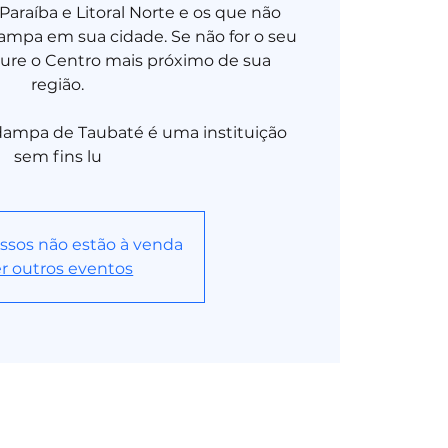
Paraíba e Litoral Norte e os que não
mpa em sua cidade. Se não for o seu
ocure o Centro mais próximo de sua
região.
dampa de Taubaté é uma instituição
sem fins lu
ssos não estão à venda
r outros eventos