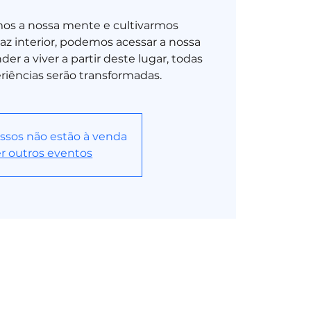
os a nossa mente e cultivarmos
z interior, podemos acessar a nossa
er a viver a partir deste lugar, todas
riências serão transformadas.
ssos não estão à venda
r outros eventos