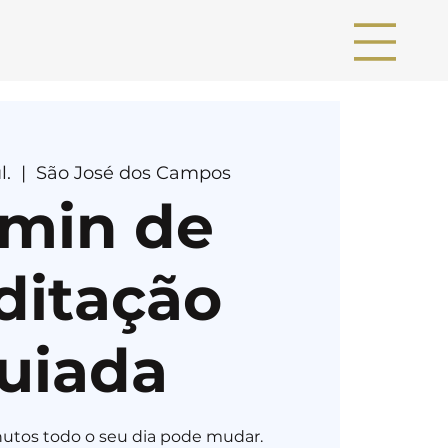
l.
  |  
São José dos Campos
 min de
ditação
uiada
utos todo o seu dia pode mudar.