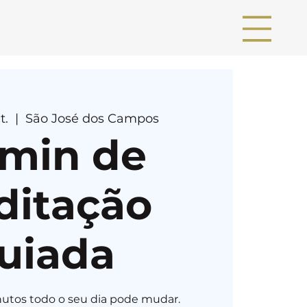
t.
  |  
São José dos Campos
 min de
ditação
uiada
utos todo o seu dia pode mudar.