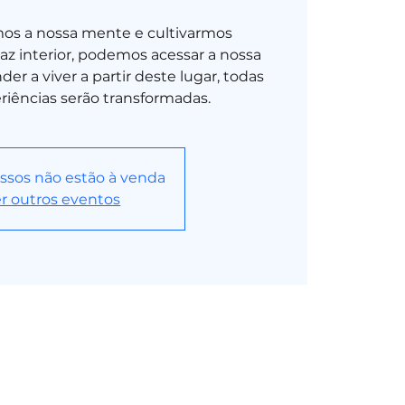
os a nossa mente e cultivarmos
z interior, podemos acessar a nossa
er a viver a partir deste lugar, todas
riências serão transformadas.
ssos não estão à venda
r outros eventos