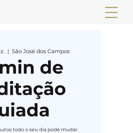
z.
  |  
São José dos Campos
 min de
ditação
uiada
utos todo o seu dia pode mudar.