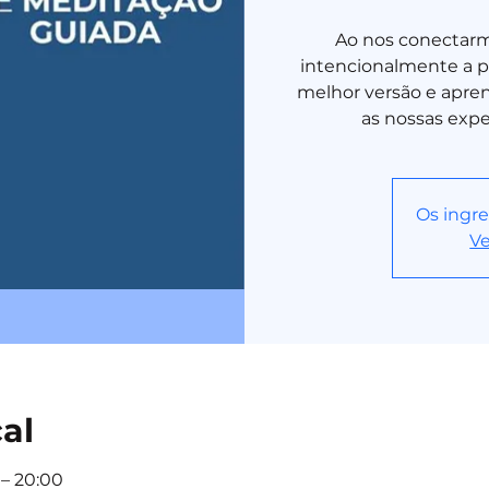
Ao nos conectarm
intencionalmente a pa
melhor versão e aprend
as nossas expe
Os ingre
Ve
cal
 – 20:00