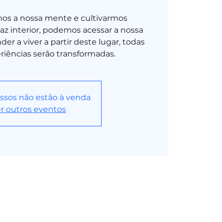
os a nossa mente e cultivarmos
z interior, podemos acessar a nossa
er a viver a partir deste lugar, todas
riências serão transformadas.
ssos não estão à venda
r outros eventos