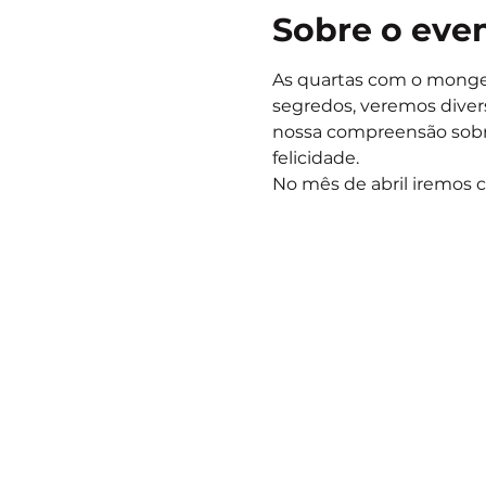
Sobre o eve
As quartas com o monge
segredos, veremos dive
nossa compreensão sobre
felicidade.
No mês de abril iremos 