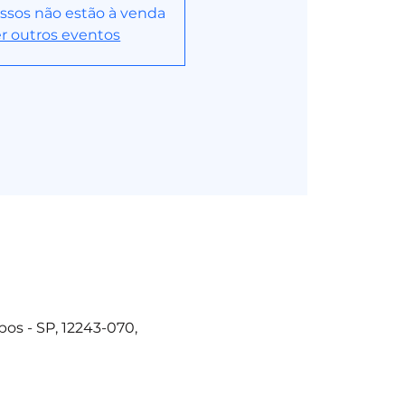
ssos não estão à venda
r outros eventos
os - SP, 12243-070,