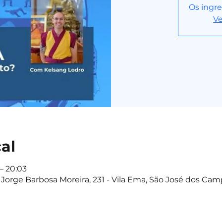
Os ingre
Ve
cal
 – 20:03
Jorge Barbosa Moreira, 231 - Vila Ema, São José dos Camp