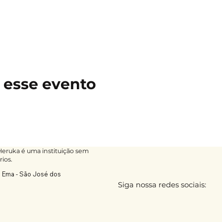
 esse evento
ruka é uma instituição sem
rios.
a Ema - São José dos
Siga nossa redes sociais: