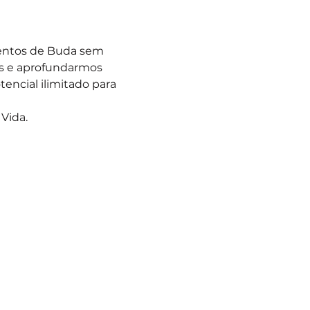
entos de Buda sem 
s e aprofundarmos 
ncial ilimitado para 
Vida.