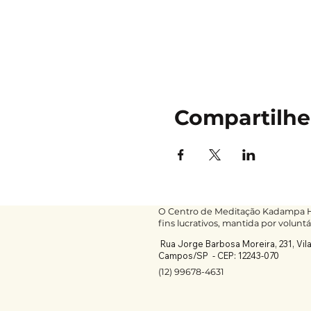
Compartilhe
O Centro de Meditação Kadampa He
fins lucrativos, mantida por voluntá
Rua Jorge Barbosa Moreira, 231, Vil
Campos/SP -
CEP: 12243-070
(12) 99678-4631