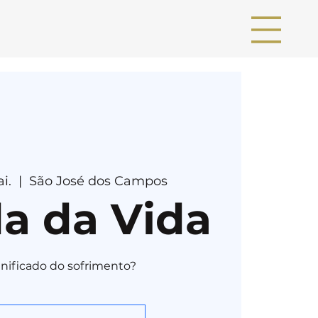
i.
  |  
São José dos Campos
a da Vida
gnificado do sofrimento?