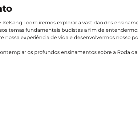
nto
 Kelsang Lodro iremos explorar a vastidão dos ensinam
rsos temas fundamentais budistas a fim de entendermo
 nossa experiência de vida e desenvolvermos nosso pote
contemplar os profundos ensinamentos sobre a Roda da 