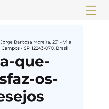
 Jorge Barbosa Moreira, 231 - Vila
 Campos - SP, 12243-070, Brasil
ia-que-
sfaz-os-
esejos