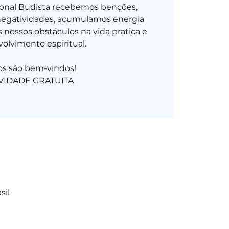
ional Budista recebemos benções,
negatividades, acumulamos energia
 nossos obstáculos na vida pratica e
olvimento espiritual.
os são bem-vindos!
sil