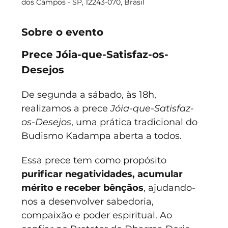
dos Campos - SP, 12243-070, Brasil
Sobre o evento
Prece Jóia-que-Satisfaz-os-
Desejos
De segunda a sábado, às 18h, 
realizamos a prece 
Jóia-que-Satisfaz-
os-Desejos
, uma prática tradicional do 
Budismo Kadampa aberta a todos.
Essa prece tem como propósito 
purificar negatividades, acumular 
mérito e receber bênçãos
, ajudando-
nos a desenvolver sabedoria, 
compaixão e poder espiritual. Ao 