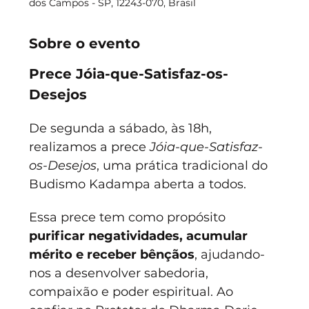
dos Campos - SP, 12243-070, Brasil
Sobre o evento
Prece Jóia-que-Satisfaz-os-
Desejos
De segunda a sábado, às 18h, 
realizamos a prece 
Jóia-que-Satisfaz-
os-Desejos
, uma prática tradicional do 
Budismo Kadampa aberta a todos.
Essa prece tem como propósito 
purificar negatividades, acumular 
mérito e receber bênçãos
, ajudando-
nos a desenvolver sabedoria, 
compaixão e poder espiritual. Ao 