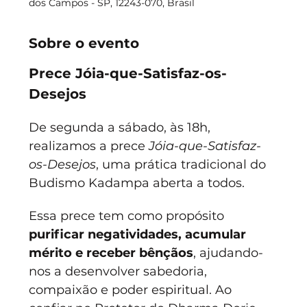
dos Campos - SP, 12243-070, Brasil
Sobre o evento
Prece Jóia-que-Satisfaz-os-
Desejos
De segunda a sábado, às 18h, 
realizamos a prece 
Jóia-que-Satisfaz-
os-Desejos
, uma prática tradicional do 
Budismo Kadampa aberta a todos.
Essa prece tem como propósito 
purificar negatividades, acumular 
mérito e receber bênçãos
, ajudando-
nos a desenvolver sabedoria, 
compaixão e poder espiritual. Ao 