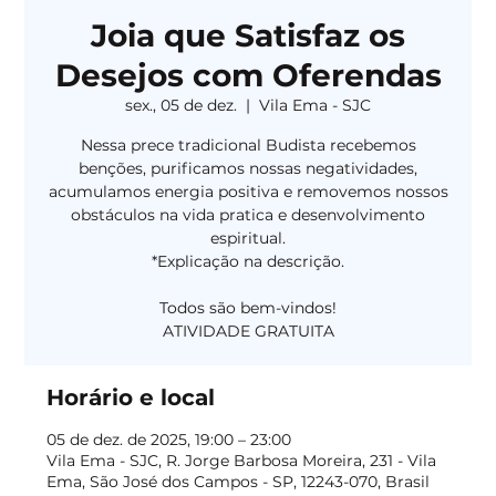
Joia que Satisfaz os
Desejos com Oferendas
sex., 05 de dez.
  |  
Vila Ema - SJC
Nessa prece tradicional Budista recebemos
benções, purificamos nossas negatividades,
acumulamos energia positiva e removemos nossos
obstáculos na vida pratica e desenvolvimento
espiritual.
*Explicação na descrição.
Todos são bem-vindos!
Horário e local
05 de dez. de 2025, 19:00 – 23:00
Vila Ema - SJC, R. Jorge Barbosa Moreira, 231 - Vila
Ema, São José dos Campos - SP, 12243-070, Brasil