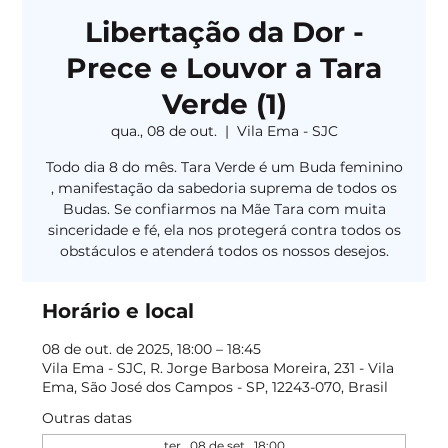
Libertação da Dor -
Prece e Louvor a Tara
Verde (1)
qua., 08 de out.
  |  
Vila Ema - SJC
Todo dia 8 do mês. Tara Verde é um Buda feminino
, manifestação da sabedoria suprema de todos os
Budas. Se confiarmos na Mãe Tara com muita
sinceridade e fé, ela nos protegerá contra todos os
obstáculos e atenderá todos os nossos desejos.
Horário e local
08 de out. de 2025, 18:00 – 18:45
Vila Ema - SJC, R. Jorge Barbosa Moreira, 231 - Vila
Ema, São José dos Campos - SP, 12243-070, Brasil
Outras datas
ter., 08 de set., 18:00