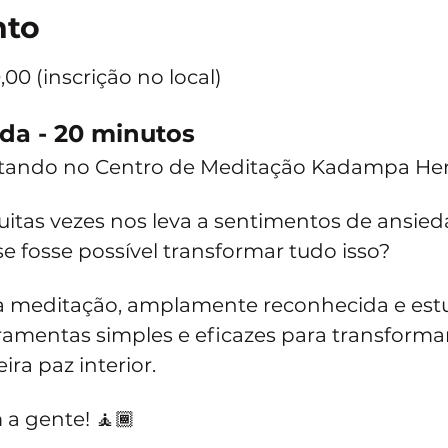
nto
,00 (inscrição no local)
da - 20 minutos
ando no Centro de Meditação Kadampa Heruka!
tas vezes nos leva a sentimentos de ansieda
se fosse possível transformar tudo isso?
da meditação, amplamente reconhecida e est
ramentas simples e eficazes para transforma
ra paz interior.
a gente! 🧘🏾