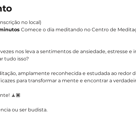
nto
inscrição no local)
 minutos
 Comece o dia meditando no Centro de Medita
ezes nos leva a sentimentos de ansiedade, estresse e in
r tudo isso?
ditação, amplamente reconhecida e estudada ao redor d
icazes para transformar a mente e encontrar a verdadeira
te! 🧘🏾
ncia ou ser budista.