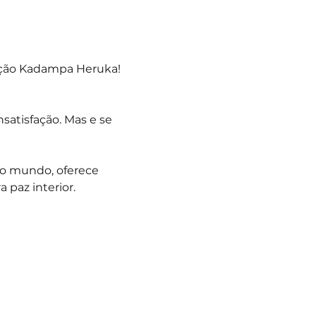
ção Kadampa Heruka! 
satisfação. Mas e se 
o mundo, oferece 
 paz interior.