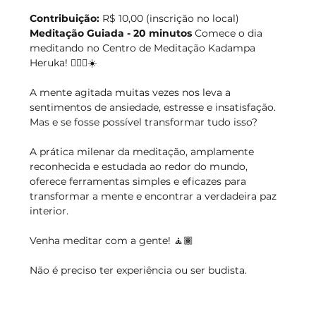
Contribuição:
 R$ 10,00 (inscrição no local)
Meditação Guiada - 20 minutos
 Comece o dia 
meditando no Centro de Meditação Kadampa 
Heruka! 🧘🏻‍♀️☀️
A mente agitada muitas vezes nos leva a 
sentimentos de ansiedade, estresse e insatisfação. 
Mas e se fosse possível transformar tudo isso?
A prática milenar da meditação, amplamente 
reconhecida e estudada ao redor do mundo, 
oferece ferramentas simples e eficazes para 
transformar a mente e encontrar a verdadeira paz 
interior.
Venha meditar com a gente! 🧘🏾
Não é preciso ter experiência ou ser budista.