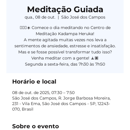
Meditação Guiada
qua., 08 de out.
  |  
São José dos Campos
🧘🏻‍♀️☀️ Comece o dia meditando no Centro de
Meditação Kadampa Heruka!
A mente agitada muitas vezes nos leva a
sentimentos de ansiedade, estresse e insatisfação.
Mas e se fosse possível transformar tudo isso?
Venha meditar com a gente! 🧘🏾
Segunda a sexta-feira, das 7h30 às 7h50
Horário e local
08 de out. de 2025, 07:30 – 7:50
São José dos Campos, R. Jorge Barbosa Moreira,
231 - Vila Ema, São José dos Campos - SP, 12243-
070, Brasil
Sobre o evento