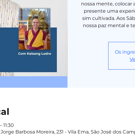
nossa mente, colocar 
presente uma experi
sim cultivada. Aos Sá
nossa paz mental e te
Os ingre
Ve
cal
– 11:30
Jorge Barbosa Moreira, 231 - Vila Ema, São José dos Camp