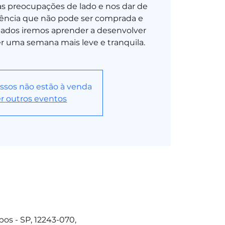
as preocupações de lado e nos dar de
ência que não pode ser comprada e
bados iremos aprender a desenvolver
r uma semana mais leve e tranquila.
ssos não estão à venda
r outros eventos
os - SP, 12243-070,