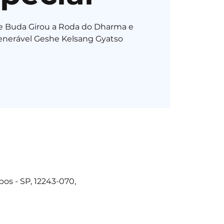
ue Buda Girou a Roda do Dharma e
Venerável Geshe Kelsang Gyatso
os - SP, 12243-070,