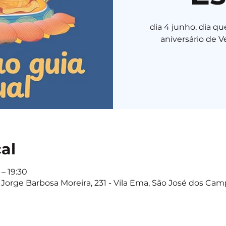
dia 4 junho, dia q
aniversário de 
cal
 – 19:30
Jorge Barbosa Moreira, 231 - Vila Ema, São José dos Camp