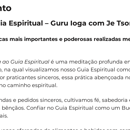
nto
ia Espiritual – Guru Ioga com Je T
icas mais importantes e poderosas realizadas 
 ao Guia Espiritual
 é uma meditação profunda em
 na qual visualizamos nosso Guia Espiritual com
or praticantes sinceros, essa prática abençoada n
no caminho espiritual.
endas e pedidos sinceros, cultivamos fé, sabedoria
bênçãos. Confiar no Guia Espiritual como um Bud
ais.