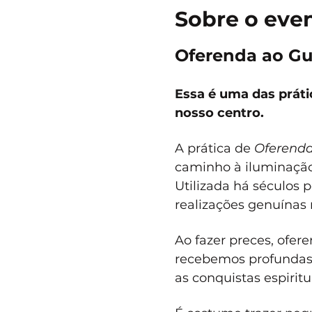
Sobre o eve
Oferenda ao Gu
Essa é uma das prát
nosso centro.
A prática de 
Oferenda
caminho à iluminação,
Utilizada há séculos p
realizações genuínas 
Ao fazer preces, ofer
recebemos profundas 
as conquistas espiritu