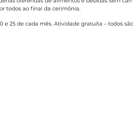
uenas oferendas de alimentos e bebidas sem carn
r todos ao final da cerimônia.
0 e 25 de cada mês. Atividade gratuita – todos sã