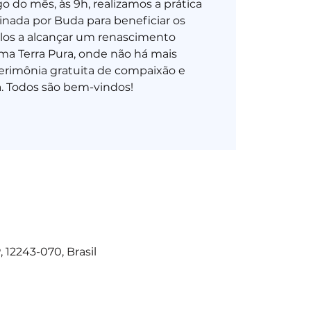
 do mês, às 9h, realizamos a prática
sinada por Buda para beneficiar os
á-los a alcançar um renascimento
a Terra Pura, onde não há mais
erimônia gratuita de compaixão e
 12243-070, Brasil