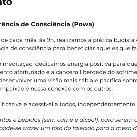
nto
erência de Consciência (Powa)
e cada mês, às 9h, realizamos a prática budista 
ncia de consciência para beneficiar aqueles que f
 meditação, dedicamos energia positiva para que 
to afortunado e alcancem liberdade do sofriment
esenvolver uma visão mais sábia e pacífica sobre
ompaixão e nossa conexão com os outros.
ficativa e acessível a todos, independentemente 
ntos e bebidas (sem carne e álcool), para serem
pode-se trazer um foto do falecido para a mesa d