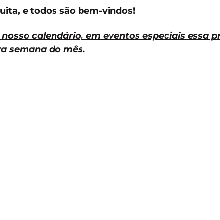
tuita, e todos são bem-vindos!
nosso calendário, em eventos especiais essa pr
tra semana do mês.