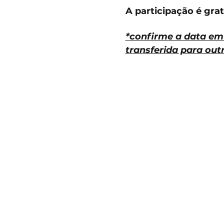
A participação é gra
*confirme a data em 
transferida para ou