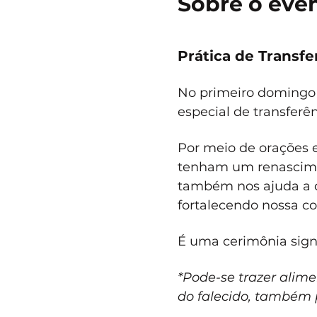
Sobre o eve
Prática de Transf
No primeiro domingo d
especial de transferê
Por meio de orações e
tenham um renascimen
também nos ajuda a d
fortalecendo nossa c
É uma cerimônia signi
*Pode-se trazer alime
do falecido, também 