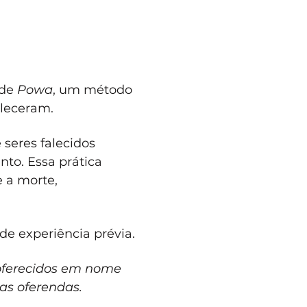
de 
Powa
, um método 
aleceram.
seres falecidos 
o. Essa prática 
 a morte, 
de experiência prévia.
 oferecidos em nome 
as oferendas.