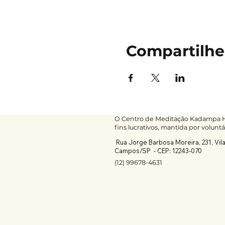
Compartilhe
O Centro de Meditação Kadampa He
fins lucrativos, mantida por voluntá
Rua Jorge Barbosa Moreira, 231, Vil
Campos/SP -
CEP: 12243-070
(12) 99678-4631