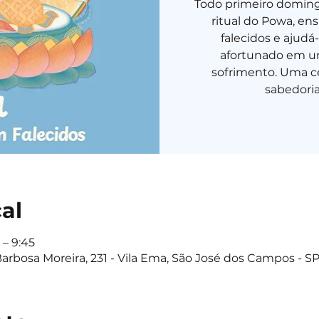
Todo primeiro domingo
ritual do Powa, en
falecidos e ajud
afortunado em um
sofrimento. Uma c
cal
 – 9:45
Barbosa Moreira, 231 - Vila Ema, São José dos Campos - SP,