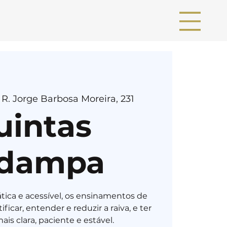
 
R. Jorge Barbosa Moreira, 231
uintas
dampa
ica e acessível, os ensinamentos de
icar, entender e reduzir a raiva, e ter
s clara, paciente e estável.