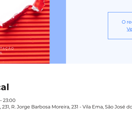
O re
Ve
cal
– 23:00
 231, R. Jorge Barbosa Moreira, 231 - Vila Ema, São José 