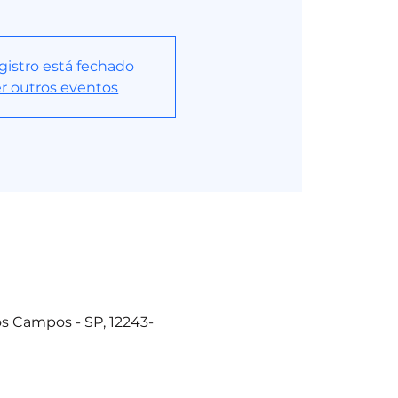
gistro está fechado
r outros eventos
dos Campos - SP, 12243-