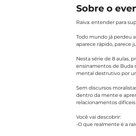
Sobre o eve
Raiva: entender para sup
Todo mundo já perdeu a
aparece rápido, parece ju
Nesta série de 8 aulas, 
ensinamentos de Buda sob
mental destrutivo por um
Sem discursos moralistas
dentro da mente e aprende
relacionamentos difícei
Você vai descobrir:
-O que realmente é a raiv