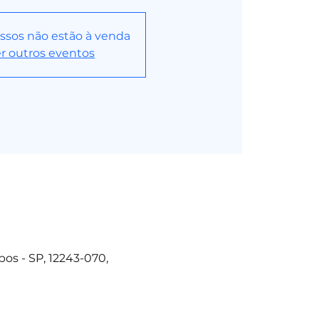
ssos não estão à venda
r outros eventos
os - SP, 12243-070,