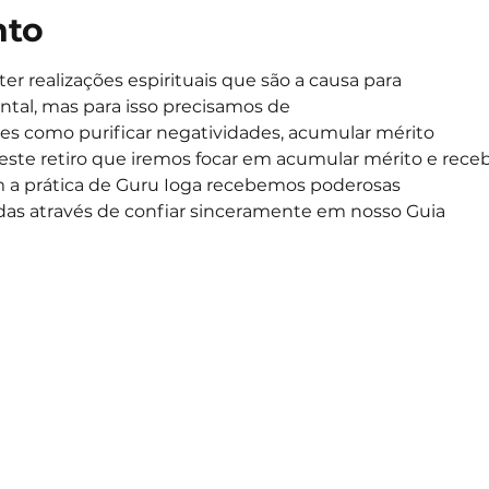
nto
r realizações espirituais que são a causa para
tal, mas para isso precisamos de
res como purificar negatividades, acumular mérito
neste retiro que iremos focar em acumular mérito e rece
 a prática de Guru Ioga recebemos poderosas
as através de confiar sinceramente em nosso Guia