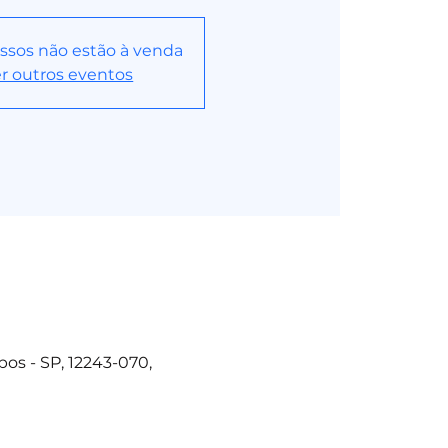
ssos não estão à venda
r outros eventos
os - SP, 12243-070,