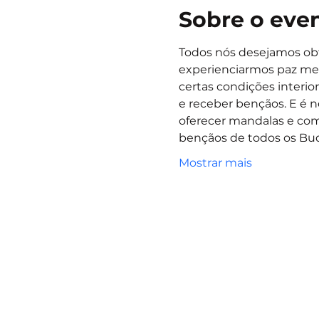
Sobre o eve
Todos nós desejamos obte
experienciarmos paz men
certas condições interio
e receber bençãos. E é 
oferecer mandalas e com
bençãos de todos os Bud
Mostrar mais