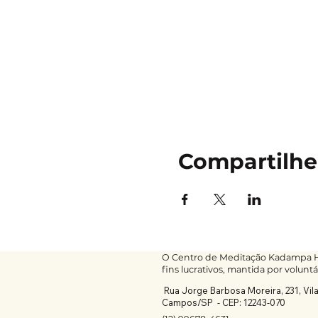
Compartilhe
O Centro de Meditação Kadampa He
fins lucrativos, mantida por voluntá
Rua Jorge Barbosa Moreira, 231, Vil
Campos/SP -
CEP: 12243-070