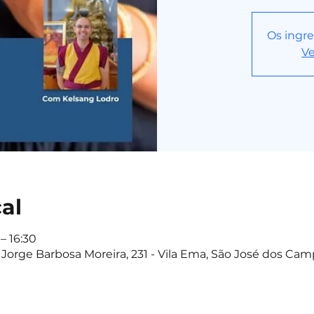
Os ingre
Ve
cal
– 16:30
Jorge Barbosa Moreira, 231 - Vila Ema, São José dos Camp