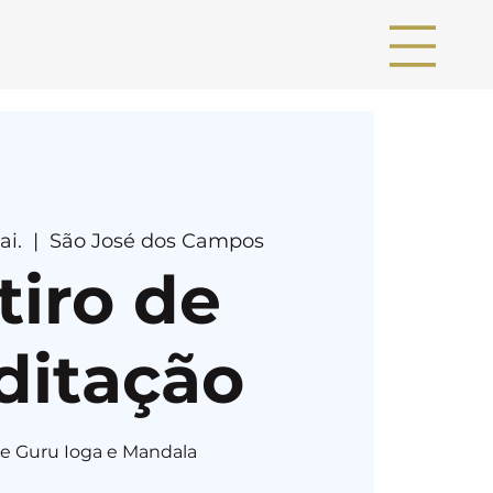
ai.
  |  
São José dos Campos
tiro de
ditação
de Guru Ioga e Mandala