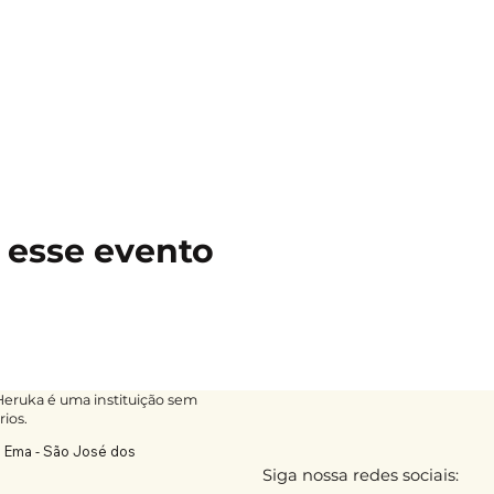
 esse evento
ruka é uma instituição sem
rios.
a Ema - São José dos
Siga nossa redes sociais: