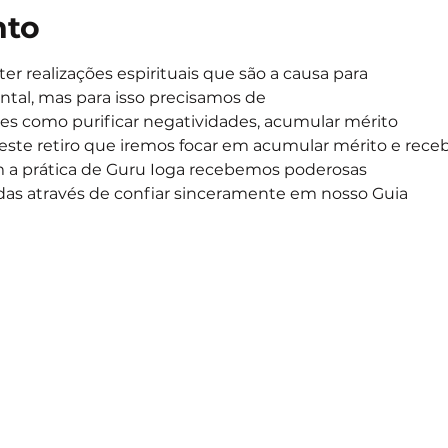
nto
r realizações espirituais que são a causa para
tal, mas para isso precisamos de
res como purificar negatividades, acumular mérito
neste retiro que iremos focar em acumular mérito e rece
 a prática de Guru Ioga recebemos poderosas
as através de confiar sinceramente em nosso Guia