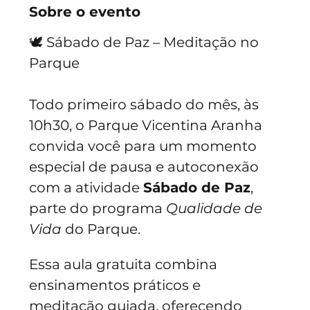
Sobre o evento
🕊️ Sábado de Paz – Meditação no 
Parque
Todo primeiro sábado do mês, às 
10h30, o Parque Vicentina Aranha 
convida você para um momento 
especial de pausa e autoconexão 
com a atividade 
Sábado de Paz
, 
parte do programa 
Qualidade de 
Vida
 do Parque.
Essa aula gratuita combina 
ensinamentos práticos e 
meditação guiada, oferecendo 