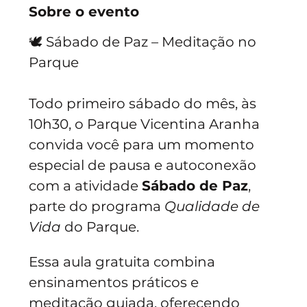
Sobre o evento
🕊️ Sábado de Paz – Meditação no 
Parque
Todo primeiro sábado do mês, às 
10h30, o Parque Vicentina Aranha 
convida você para um momento 
especial de pausa e autoconexão 
com a atividade 
Sábado de Paz
, 
parte do programa 
Qualidade de 
Vida
 do Parque.
Essa aula gratuita combina 
ensinamentos práticos e 
meditação guiada, oferecendo 