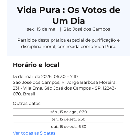
Vida Pura : Os Votos de
Um Dia
sex., 15 de mai.
  |  
São José dos Campos
Participe desta prática especial de purificação e
disciplina moral, conhecida como Vida Pura.
Horário e local
15 de mai. de 2026, 06:30 – 7:10
São José dos Campos, R. Jorge Barbosa Moreira,
231 - Vila Ema, São José dos Campos - SP, 12243-
070, Brasil
Outras datas
sáb., 15 de ago., 6:30
ter., 15 de set., 6:30
qui., 15 de out., 6:30
Ver todas as 5 datas